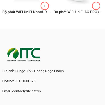
Bộ phát WiFi UniFi NanoHD (Model: UAP-nanoHD)
Bộ phát WiFi UniFi AC PRO (UAP-AC-PRO)
Địa chỉ: 11 ngõ 17/2 Hoàng Ngọc Phách
Hotline: 0913 038 325
Email: contact@itc.net.vn