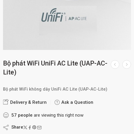
Bộ phát WiFi UniFi AC Lite (UAP-AC-
Lite)
Bộ phát WiFi không dây UniFi AC Lite (UAP-AC-Lite)
Delivery & Return
Ask a Question
57
people
are viewing this right now
Share