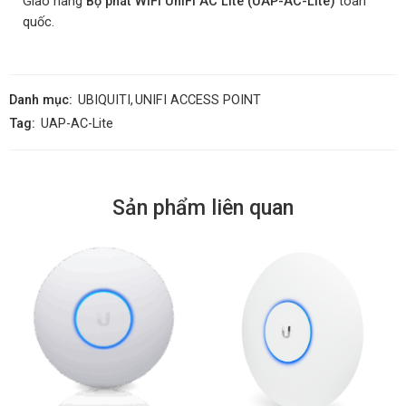
Giao hàng
Bộ phát WiFi UniFi AC Lite (UAP-AC-Lite)
toàn
quốc.
Danh mục:
UBIQUITI
,
UNIFI ACCESS POINT
Tag:
UAP-AC-Lite
Sản phẩm liên quan