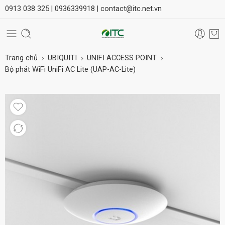
0913 038 325 |
0936339918 |
contact@itc.net.vn
Trang chủ
UBIQUITI
UNIFI ACCESS POINT
Bộ phát WiFi UniFi AC Lite (UAP-AC-Lite)