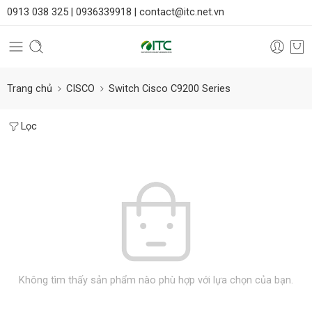
0913 038 325 |
0936339918 |
contact@itc.net.vn
Trang chủ
CISCO
Switch Cisco C9200 Series
Lọc
Không tìm thấy sản phẩm nào phù hợp với lựa chọn của bạn.