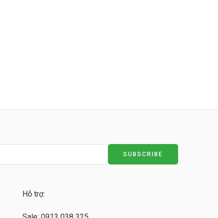
Hỗ trợ:
Sale: 0913 038 325