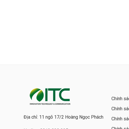
Chính sá
Chính sá
Địa chỉ: 11 ngõ 17/2 Hoàng Ngọc Phách
Chính sá
Chính sá