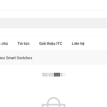
g chủ
Tin tức
Giới thiệu ITC
Liên hệ
ies Smart Switches