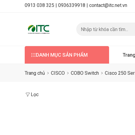
0913 038 325 |
0936339918 |
contact@itc.net.vn
DANH MỤC SẢN PHẨM
Tran
Trang chủ
CISCO
COBO Switch
Cisco 250 Ser
Lọc