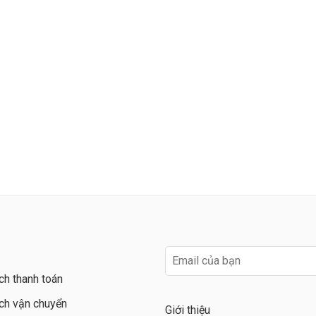
ch thanh toán
ch vận chuyển
Giới thiệu