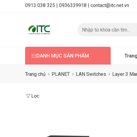
0913 038 325 |
0936339918 |
contact@itc.net.vn
DANH MỤC SẢN PHẨM
Tran
Trang chủ
PLANET
LAN Switches
Layer 3 Ma
Lọc