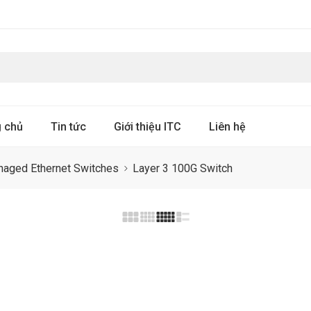
g chủ
Tin tức
Giới thiệu ITC
Liên hệ
naged Ethernet Switches
Layer 3 100G Switch