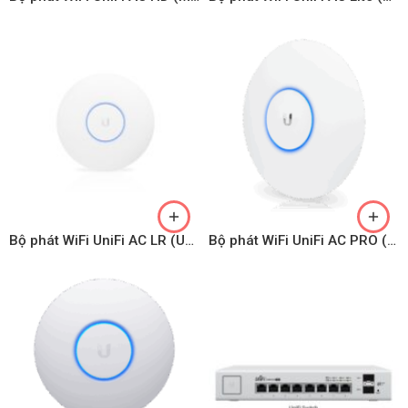
Bộ phát WiFi UniFi AC LR (UAP-AC-LR)
Bộ phát WiFi UniFi AC PRO (UAP-AC-PRO)