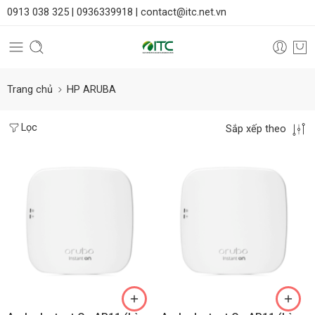
0913 038 325 |
0936339918 |
contact@itc.net.vn
Trang chủ
HP ARUBA
Lọc
Sắp xếp theo