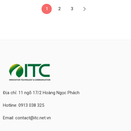
1
2
3
Địa chỉ: 11 ngõ 17/2 Hoàng Ngọc Phách
Hotline: 0913 038 325
Email: contact@itc.net.vn