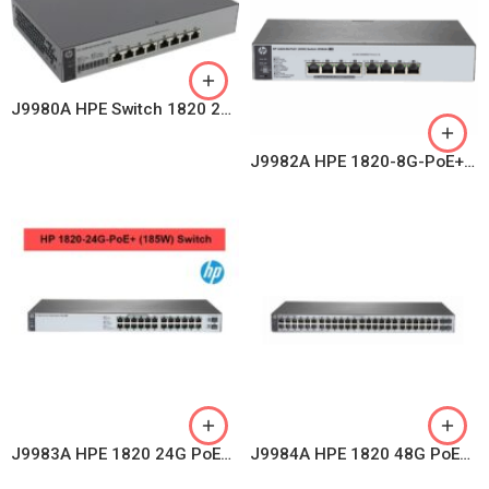
J9980A HPE Switch 1820 24G
J9982A HPE 1820-8G-PoE+ (65W) Switch
J9983A HPE 1820 24G PoE+ (185W) Switch
J9984A HPE 1820 48G PoE+ (370W) Switch