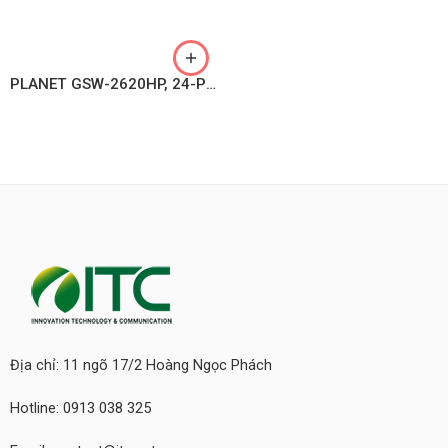
PLANET GSW-2620HP, 24-Port 10/100/1000T 802.3at PoE + 2-Port 1000X SFP Gigabit Ethernet Switch
Địa chỉ: 11 ngõ 17/2 Hoàng Ngọc Phách
Hotline: 0913 038 325