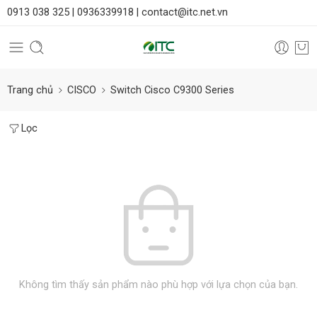
0913 038 325 |
0936339918 |
contact@itc.net.vn
Trang chủ
CISCO
Switch Cisco C9300 Series
Lọc
Không tìm thấy sản phẩm nào phù hợp với lựa chọn của bạn.