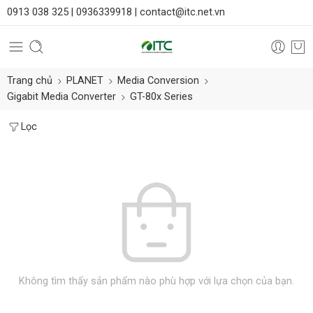
0913 038 325 |
0936339918 |
contact@itc.net.vn
Trang chủ
PLANET
Media Conversion
Gigabit Media Converter
GT-80x Series
Lọc
Không tìm thấy sản phẩm nào phù hợp với lựa chọn của bạn.