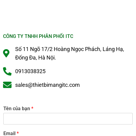
CÔNG TY TNHH PHÂN PHỐI ITC
Số 11 Ngõ 17/2 Hoàng Ngọc Phách, Láng Hạ,
Đống Đa, Hà Nội.
0913038325
sales@thietbimangitc.com
Tên của bạn
*
Email
*