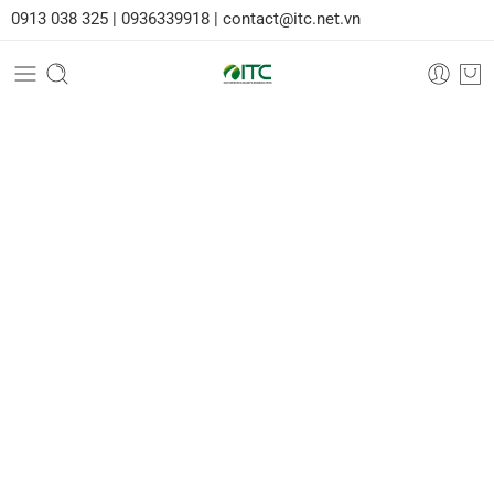
0913 038 325 |
0936339918 |
contact@itc.net.vn