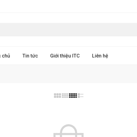
g chủ
Tin tức
Giới thiệu ITC
Liên hệ