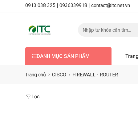
0913 038 325 |
0936339918 |
contact@itc.net.vn
DANH MỤC SẢN PHẨM
Tran
Trang chủ
CISCO
FIREWALL - ROUTER
Lọc