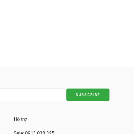
Hỗ trợ:
Sale: 0913 038 325