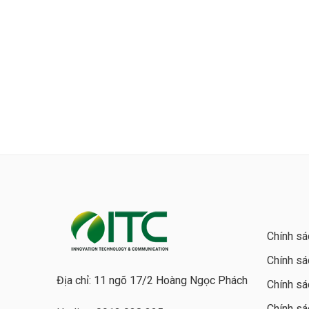
Chính sá
Chính sá
Địa chỉ: 11 ngõ 17/2 Hoàng Ngọc Phách
Chính sá
Chính sá