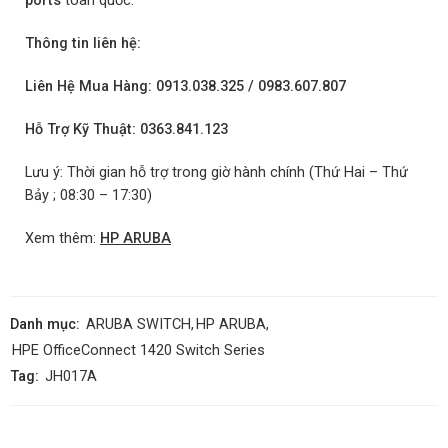
ports
toàn quốc.
Thông tin liên hệ:
Liên Hệ Mua Hàng: 0913.038.325 / 0983.607.807
Hỗ Trợ Kỹ Thuật: 0363.841.123
Lưu ý: Thời gian hỗ trợ trong giờ hành chính (Thứ Hai – Thứ
Bảy ; 08:30 – 17:30)
Xem thêm:
HP ARUBA
Danh mục:
ARUBA SWITCH
,
HP ARUBA
,
HPE OfficeConnect 1420 Switch Series
Tag:
JH017A