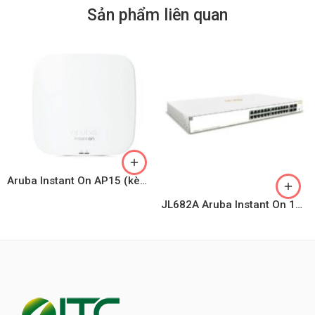
Sản phẩm liên quan
Aruba Instant On AP15 (kèm adapter)
JL682A Aruba Instant On 1930 24G 4SFP/SFP+ Switch