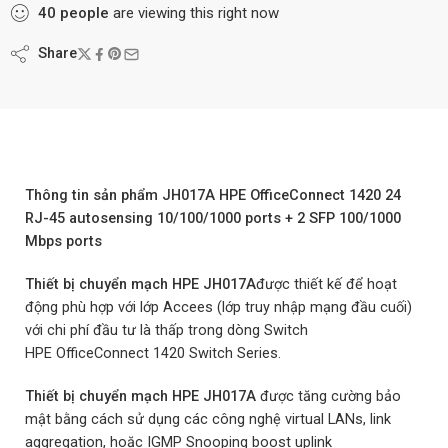
40
people
are viewing this right now
Share
Thông tin sản phẩm JH017A HPE OfficeConnect 1420 24
RJ-45 autosensing 10/100/1000 ports + 2 SFP 100/1000
Mbps ports
Thiết bị chuyển mạch HPE JH017A
được thiết kế để hoạt
động phù hợp với lớp Accees (lớp truy nhập mạng đầu cuối)
với chi phí đầu tư là thấp trong dòng Switch
HPE OfficeConnect 1420 Switch Series.
Thiết bị chuyển mạch HPE JH017A
được tăng cường bảo
mật bằng cách sử dụng các công nghệ virtual LANs, link
aggregation, hoặc IGMP Snooping boost uplink