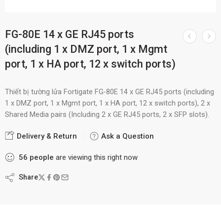
FG-80E 14 x GE RJ45 ports
(including 1 x DMZ port, 1 x Mgmt
port, 1 x HA port, 12 x switch ports)
Thiết bị tường lửa Fortigate FG-80E 14 x GE RJ45 ports (including
1 x DMZ port, 1 x Mgmt port, 1 x HA port, 12 x switch ports), 2 x
Shared Media pairs (Including 2 x GE RJ45 ports, 2 x SFP slots).
Delivery & Return
Ask a Question
56
people
are viewing this right now
Share