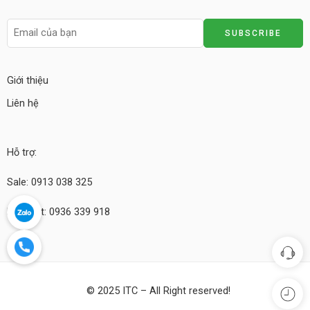
Giới thiệu
Liên hệ
Hỗ trợ:
Sale: 0913 038 325
Kỹ thuật: 0936 339 918
© 2025 ITC – All Right reserved!