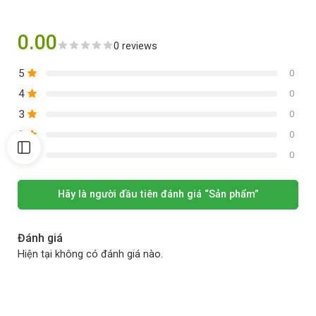
0.00
0 reviews
5
0
4
0
3
0
2
0
1
0
Hãy là người đầu tiên đánh giá “Sản phẩm”
Đánh giá
Hiện tại không có đánh giá nào.