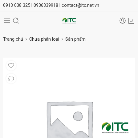
0913 038 325 |
0936339918 |
contact@itc.net.vn
Trang chủ
Chưa phân loại
Sản phẩm