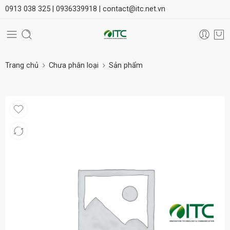
0913 038 325 |
0936339918 |
contact@itc.net.vn
Trang chủ
Chưa phân loại
Sản phẩm