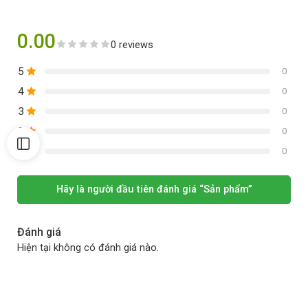
0.00
0 reviews
5
0
4
0
3
0
2
0
1
0
Hãy là người đầu tiên đánh giá “Sản phẩm”
Đánh giá
Hiện tại không có đánh giá nào.