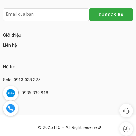
Giới thiệu
Liên hệ
Hỗ trợ:
Sale: 0913 038 325
Kỹ thuật: 0936 339 918
© 2025 ITC – All Right reserved!