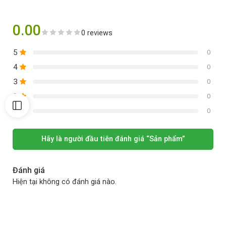
0.00
0 reviews
5
0
4
0
3
0
2
0
1
0
Hãy là người đầu tiên đánh giá “Sản phẩm”
Đánh giá
Hiện tại không có đánh giá nào.