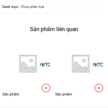
Danh mục:
Chưa phân loại
Sản phẩm liên quan
Sản phẩm
Sản phẩm