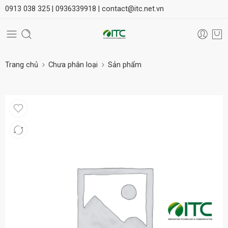
0913 038 325 |
0936339918 |
contact@itc.net.vn
Trang chủ
Chưa phân loại
Sản phẩm