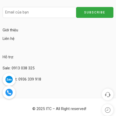
Giới thiệu
Liên hệ
Hỗ trợ:
Sale: 0913 038 325
Kỹ thuật: 0936 339 918
© 2025 ITC – All Right reserved!