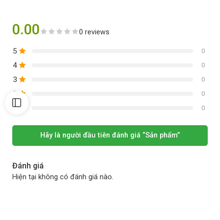
0.00
0 reviews
5
0
4
0
3
0
2
0
1
0
Hãy là người đầu tiên đánh giá “Sản phẩm”
Đánh giá
Hiện tại không có đánh giá nào.