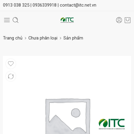
0913 038 325 |
0936339918 |
contact@itc.net.vn
Trang chủ
Chưa phân loại
Sản phẩm