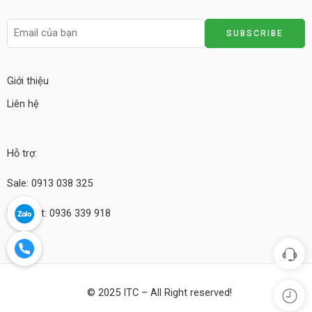
Giới thiệu
Liên hệ
Hỗ trợ:
Sale: 0913 038 325
Kỹ thuật: 0936 339 918
© 2025 ITC – All Right reserved!