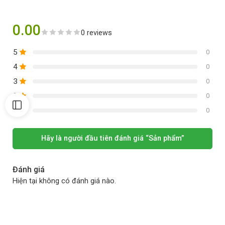
0.00
0 reviews
5
0
4
0
3
0
2
0
1
0
Hãy là người đầu tiên đánh giá “Sản phẩm”
Đánh giá
Hiện tại không có đánh giá nào.