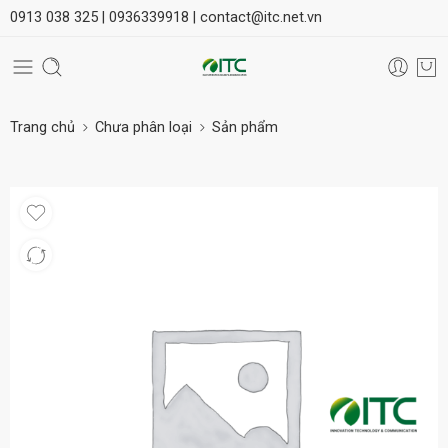
0913 038 325 |
0936339918 |
contact@itc.net.vn
Trang chủ
Chưa phân loại
Sản phẩm