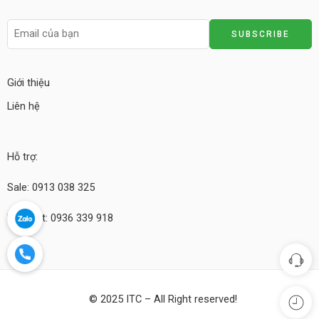
Giới thiệu
Liên hệ
Hỗ trợ:
Sale: 0913 038 325
Kỹ thuật: 0936 339 918
© 2025 ITC – All Right reserved!