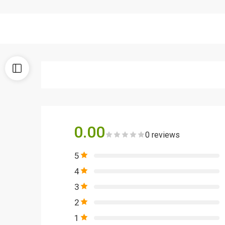
0.00
0 reviews
5
4
3
2
1