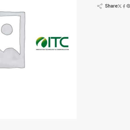
Share