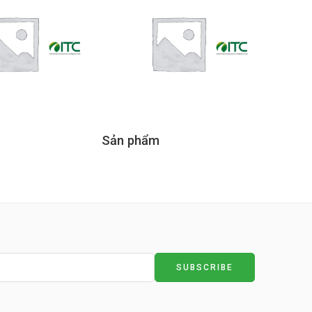
Sản phẩm
Sản p