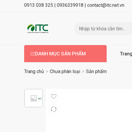
0913 038 325 |
0936339918 |
contact@itc.net.vn
DANH MỤC SẢN PHẨM
Tran
Trang chủ
Chưa phân loại
Sản phẩm