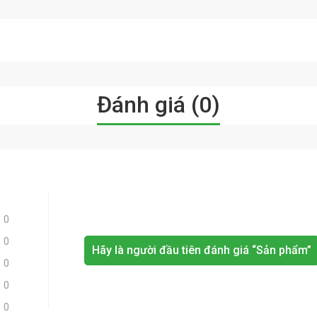
Đánh giá (0)
0
0
Hãy là người đầu tiên đánh giá “Sản phẩm”
0
0
0