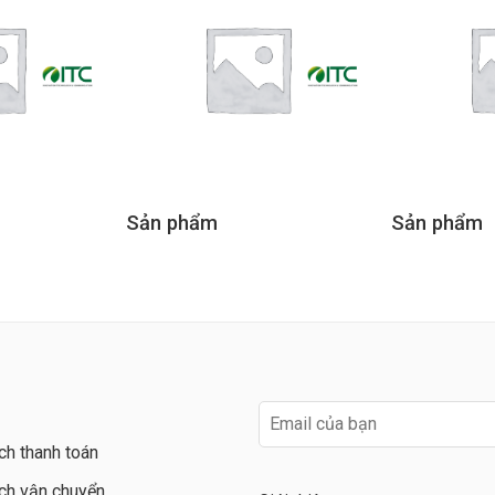
Sản phẩm
Sản phẩm
ch thanh toán
ch vận chuyển