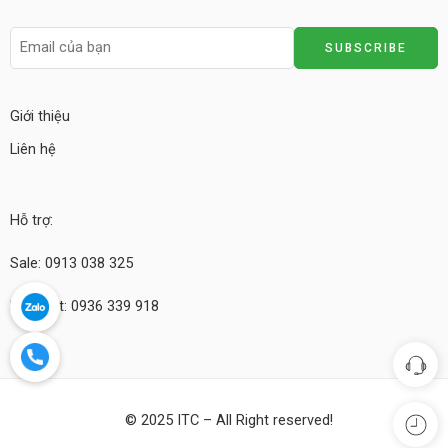
Giới thiệu
Liên hệ
Hỗ trợ:
Sale: 0913 038 325
Kỹ thuật: 0936 339 918
© 2025 ITC – All Right reserved!