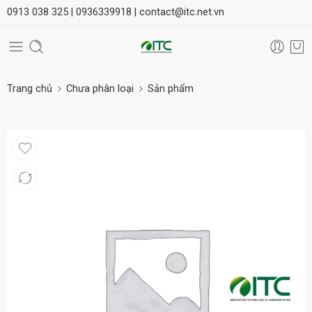
0913 038 325 |
0936339918 |
contact@itc.net.vn
Trang chủ
Chưa phân loại
Sản phẩm