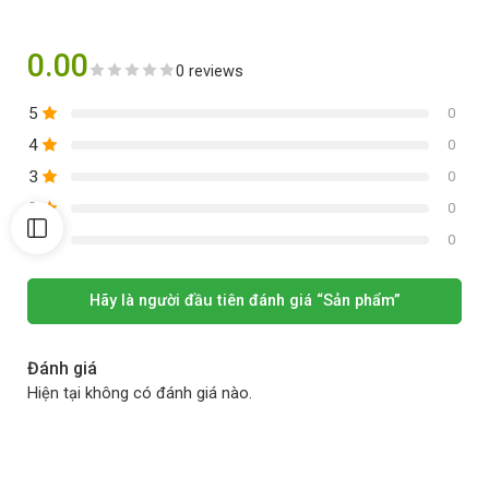
0.00
0 reviews
5
0
4
0
3
0
2
0
1
0
Hãy là người đầu tiên đánh giá “Sản phẩm”
Đánh giá
Hiện tại không có đánh giá nào.