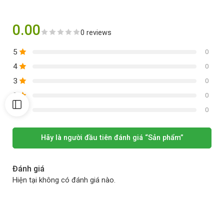
0.00
0 reviews
5
0
4
0
3
0
2
0
1
0
Hãy là người đầu tiên đánh giá “Sản phẩm”
Đánh giá
Hiện tại không có đánh giá nào.