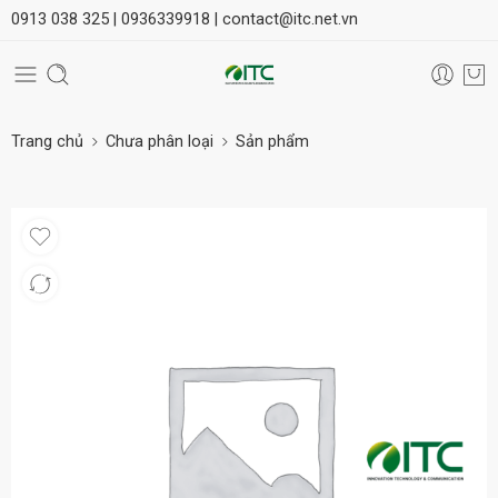
0913 038 325 |
0936339918 |
contact@itc.net.vn
Trang chủ
Chưa phân loại
Sản phẩm