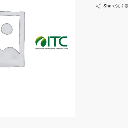
Share