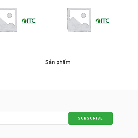
Sản phẩm
Sản p