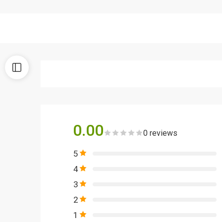
0.00
0 reviews
5
4
3
2
1