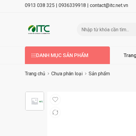
0913 038 325 |
0936339918 |
contact@itc.net.vn
DANH MỤC SẢN PHẨM
Tran
Trang chủ
Chưa phân loại
Sản phẩm