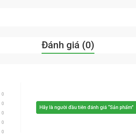
Đánh giá (0)
0
0
Hãy là người đầu tiên đánh giá “Sản phẩm”
0
0
0