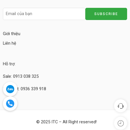
Giới thiệu
Liên hệ
Hỗ trợ:
Sale: 0913 038 325
Kỹ thuật: 0936 339 918
© 2025 ITC – All Right reserved!