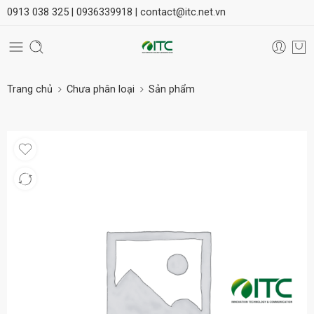
0913 038 325 |
0936339918 |
contact@itc.net.vn
Trang chủ
Chưa phân loại
Sản phẩm