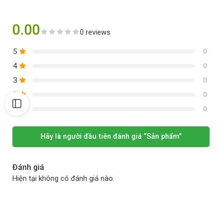
0.00
0 reviews
5
0
4
0
3
0
2
0
1
0
Hãy là người đầu tiên đánh giá “Sản phẩm”
Đánh giá
Hiện tại không có đánh giá nào.