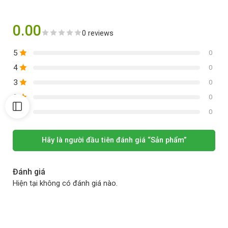
0.00
0 reviews
5
0
4
0
3
0
2
0
1
0
Hãy là người đầu tiên đánh giá “Sản phẩm”
Đánh giá
Hiện tại không có đánh giá nào.