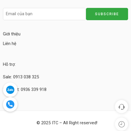
Giới thiệu
Liên hệ
Hỗ trợ:
Sale: 0913 038 325
Kỹ thuật: 0936 339 918
© 2025 ITC – All Right reserved!