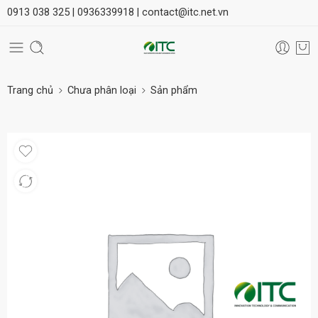
0913 038 325 |
0936339918 |
contact@itc.net.vn
Trang chủ
Chưa phân loại
Sản phẩm