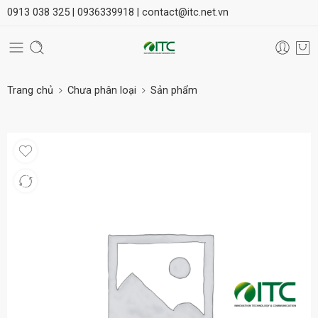
0913 038 325 |
0936339918 |
contact@itc.net.vn
Trang chủ
Chưa phân loại
Sản phẩm