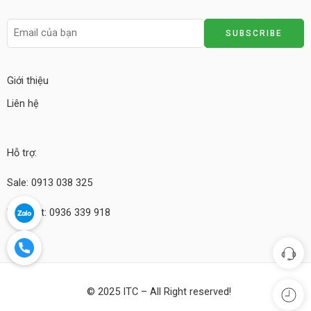
Giới thiệu
Liên hệ
Hỗ trợ:
Sale: 0913 038 325
Kỹ thuật: 0936 339 918
© 2025 ITC – All Right reserved!