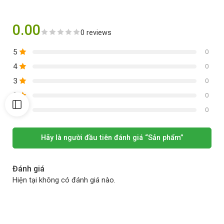
0.00
0 reviews
5
0
4
0
3
0
2
0
1
0
Hãy là người đầu tiên đánh giá “Sản phẩm”
Đánh giá
Hiện tại không có đánh giá nào.