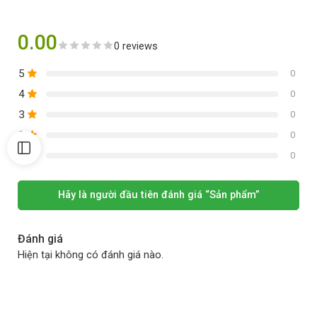
0.00
0 reviews
5
0
4
0
3
0
2
0
1
0
Hãy là người đầu tiên đánh giá “Sản phẩm”
Đánh giá
Hiện tại không có đánh giá nào.