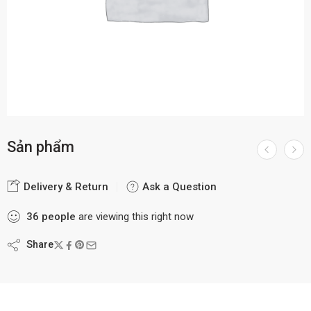
Sản phẩm
Delivery & Return
Ask a Question
36
people
are viewing this right now
Share