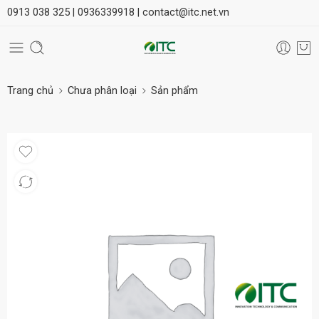
0913 038 325 |
0936339918 |
contact@itc.net.vn
Trang chủ
Chưa phân loại
Sản phẩm