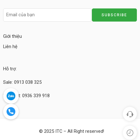
Giới thiệu
Liên hệ
Hỗ trợ:
Sale: 0913 038 325
Kỹ thuật: 0936 339 918
© 2025 ITC – All Right reserved!