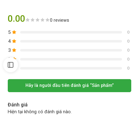
0.00
0 reviews
5
0
4
0
3
0
2
0
1
0
Hãy là người đầu tiên đánh giá “Sản phẩm”
Đánh giá
Hiện tại không có đánh giá nào.