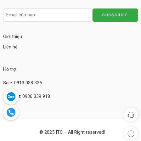
Giới thiệu
Liên hệ
Hỗ trợ:
Sale: 0913 038 325
Kỹ thuật: 0936 339 918
© 2025 ITC – All Right reserved!