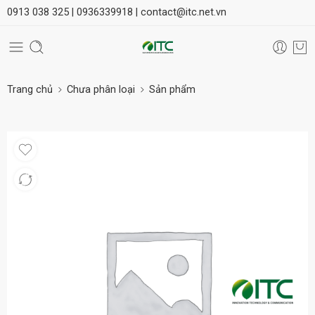
0913 038 325 |
0936339918 |
contact@itc.net.vn
Trang chủ
Chưa phân loại
Sản phẩm