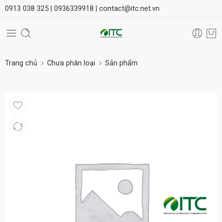
0913 038 325 |
0936339918 |
contact@itc.net.vn
Trang chủ
Chưa phân loại
Sản phẩm