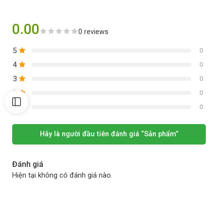
0.00
0 reviews
5
0
4
0
3
0
2
0
1
0
Hãy là người đầu tiên đánh giá “Sản phẩm”
Đánh giá
Hiện tại không có đánh giá nào.