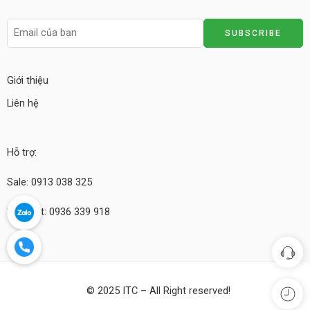
Giới thiệu
Liên hệ
Hỗ trợ:
Sale: 0913 038 325
Kỹ thuật: 0936 339 918
© 2025 ITC – All Right reserved!