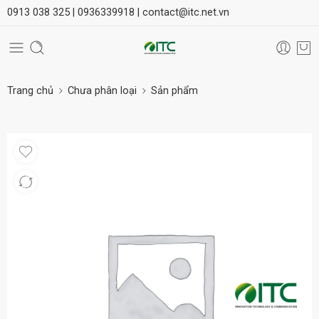
0913 038 325 |
0936339918 |
contact@itc.net.vn
Trang chủ
Chưa phân loại
Sản phẩm