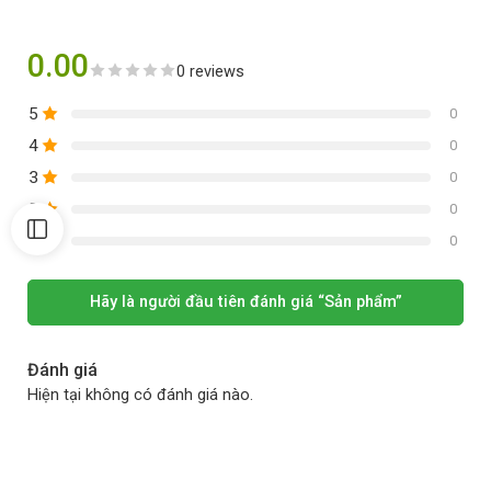
0.00
0 reviews
5
0
4
0
3
0
2
0
1
0
Hãy là người đầu tiên đánh giá “Sản phẩm”
Đánh giá
Hiện tại không có đánh giá nào.