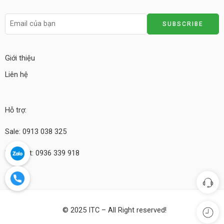
Giới thiệu
Liên hệ
Hỗ trợ:
Sale: 0913 038 325
Kỹ thuật: 0936 339 918
© 2025 ITC – All Right reserved!