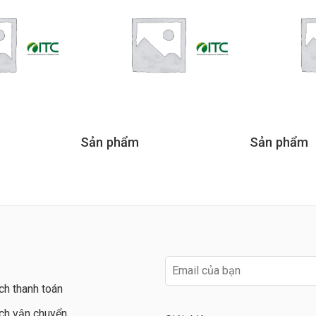
Sản phẩm
Sản phẩm
ch thanh toán
ch vận chuyển