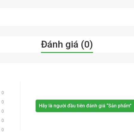
Đánh giá (0)
0
0
Hãy là người đầu tiên đánh giá “Sản phẩm”
0
0
0