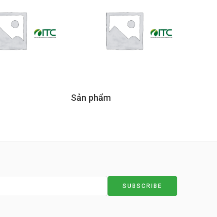
Sản phẩm
Sản p