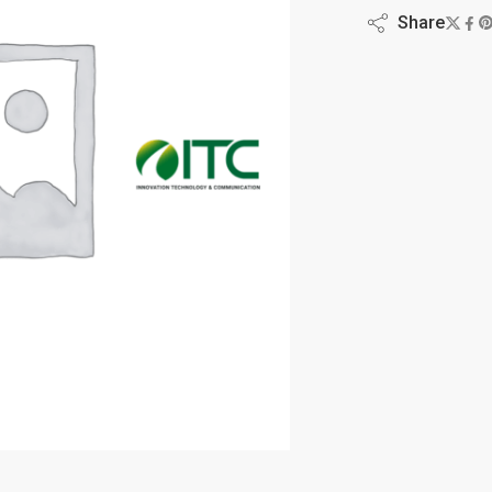
Share