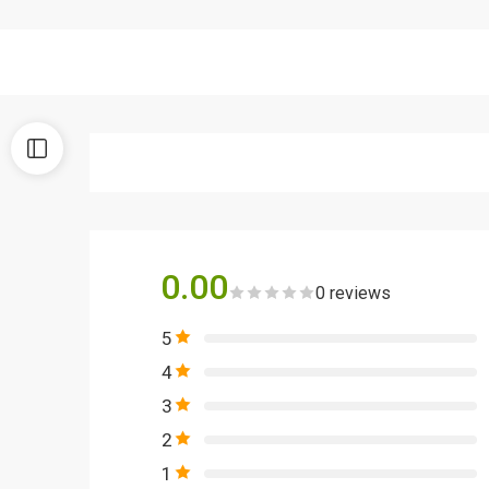
0.00
0 reviews
5
4
3
2
1