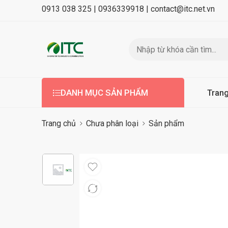
0913 038 325 |
0936339918 |
contact@itc.net.vn
DANH MỤC SẢN PHẨM
Tran
Trang chủ
Chưa phân loại
Sản phẩm