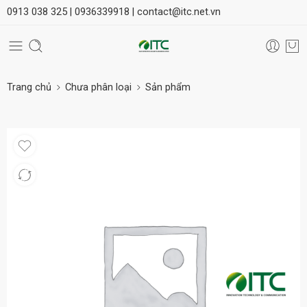
0913 038 325 |
0936339918 |
contact@itc.net.vn
Trang chủ
Chưa phân loại
Sản phẩm