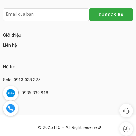
Giới thiệu
Liên hệ
Hỗ trợ:
Sale: 0913 038 325
Kỹ thuật: 0936 339 918
© 2025 ITC – All Right reserved!