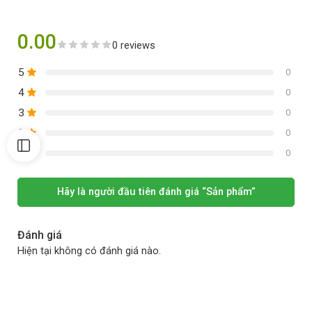
0.00
0 reviews
5
0
4
0
3
0
2
0
1
0
Hãy là người đầu tiên đánh giá “Sản phẩm”
Đánh giá
Hiện tại không có đánh giá nào.